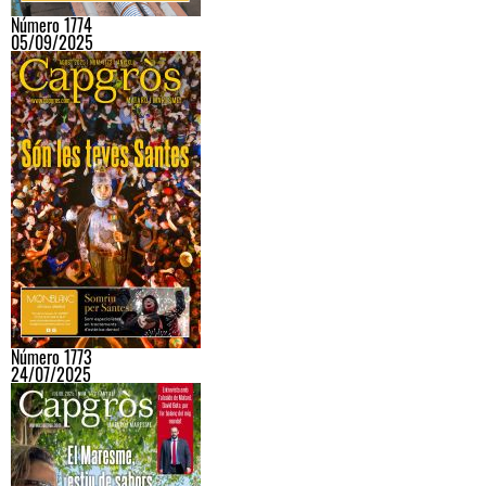
Número 1774
05/09/2025
Número 1773
24/07/2025