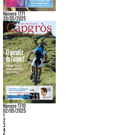
Número 1771
30/05/2025
Número 1770
02/05/2025
1
2
3
4
5