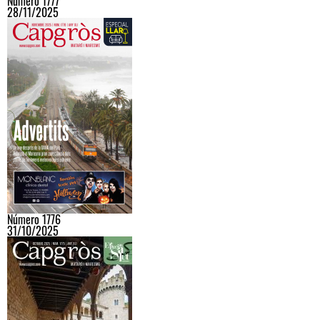
Número 1777
28/11/2025
Número 1776
31/10/2025