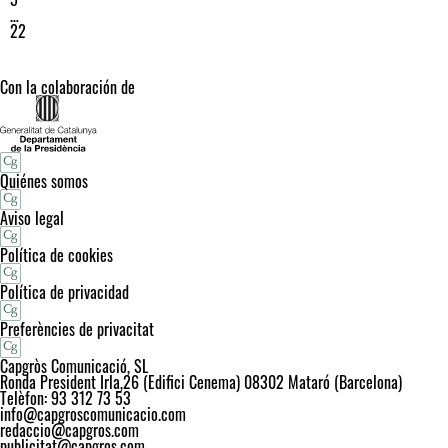
…
22
Con la colaboración de
Quiénes somos
Aviso legal
Política de cookies
Política de privacidad
Preferències de privacitat
Capgròs Comunicació, SL
Ronda President Irla,26 (Edifici Cenema) 08302 Mataró (Barcelona)
Telèfon: 93 312 73 53
info@capgroscomunicacio.com
redaccio@capgros.com
publicitat@capgros.com