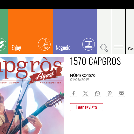
Enjoy
Negocio
Ca
1570 CAPGROS
NÚMERO 1570
01/08/2019
Leer revista