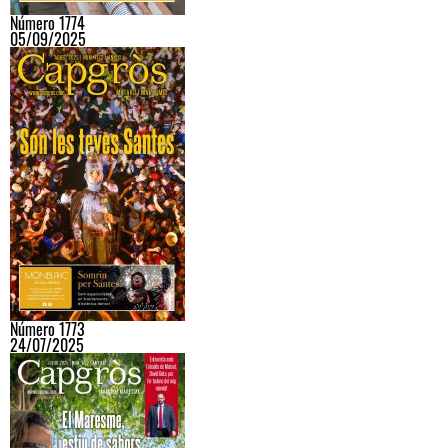
Número 1774
05/09/2025
Número 1773
24/07/2025