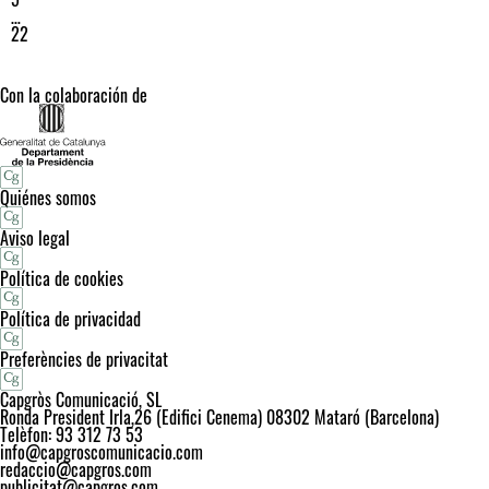
…
22
Con la colaboración de
Quiénes somos
Aviso legal
Política de cookies
Política de privacidad
Preferències de privacitat
Capgròs Comunicació, SL
Ronda President Irla,26 (Edifici Cenema) 08302 Mataró (Barcelona)
Telèfon: 93 312 73 53
info@capgroscomunicacio.com
redaccio@capgros.com
publicitat@capgros.com