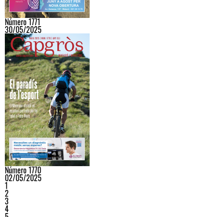
Número 1771
30/05/2025
Número 1770
02/05/2025
1
2
3
4
5