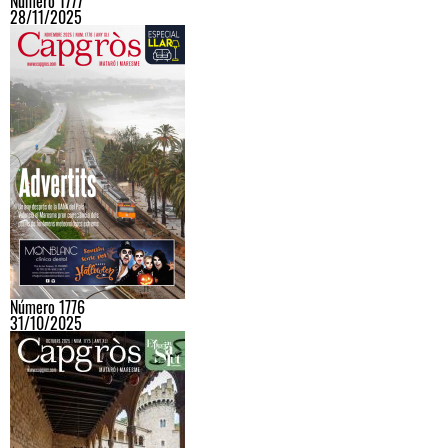
Número 1777
28/11/2025
Número 1776
31/10/2025