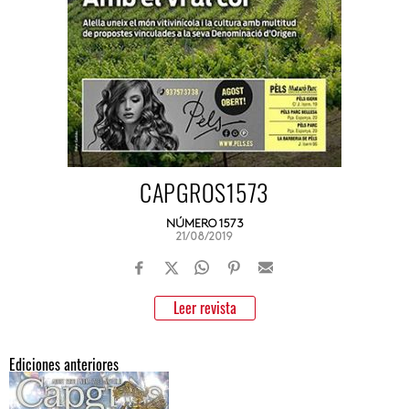
CAPGROS1573
NÚMERO 1573
21/08/2019
Leer revista
Ediciones anteriores