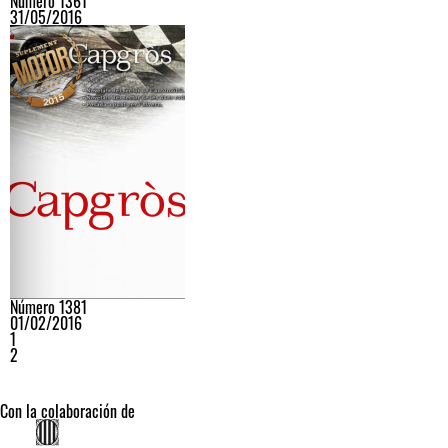
Número 1361
31/05/2016
Número 1381
01/02/2016
1
2
Con la colaboración de