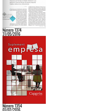
Número 1374
31/05/2016
Número 1354
01/02/2016