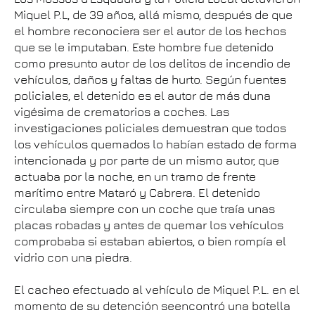
Miquel P.L, de 39 años, allá mismo, después de que
el hombre reconociera ser el autor de los hechos
que se le imputaban. Este hombre fue detenido
como presunto autor de los delitos de incendio de
vehículos, daños y faltas de hurto. Según fuentes
policiales, el detenido es el autor de más duna
vigésima de crematorios a coches. Las
investigaciones policiales demuestran que todos
los vehículos quemados lo habían estado de forma
intencionada y por parte de un mismo autor, que
actuaba por la noche, en un tramo de frente
marítimo entre Mataró y Cabrera. El detenido
circulaba siempre con un coche que traía unas
placas robadas y antes de quemar los vehículos
comprobaba si estaban abiertos, o bien rompía el
vidrio con una piedra.
El cacheo efectuado al vehículo de Miquel P.L. en el
momento de su detención seencontró una botella