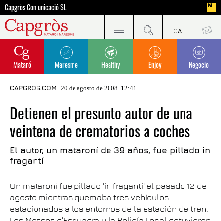
Capgròs Comunicació SL
Mataró
Maresme
Healthy
Enjoy
Negocio
CAPGROS.COM
20 de agosto de 2008. 12:41
Detienen el presunto autor de una
veintena de crematorios a coches
El autor, un mataroní de 39 años, fue pillado in
fragantí
Un mataroní fue pillado 'in fraganti' el pasado 12 de
agosto mientras quemaba tres vehículos
estacionados a los entornos de la estación de tren.
Los Mossos d'Esquadra y la Policía Local detuvieron