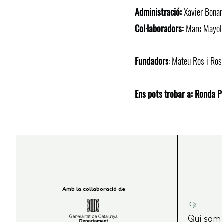
Administració:
Xavier Bona
Col·laboradors:
Marc Mayol
Fundadors
: Mateu Ros i Ros
Ens pots trobar a:
Ronda Pr
Amb la col·laboració de
Qui som