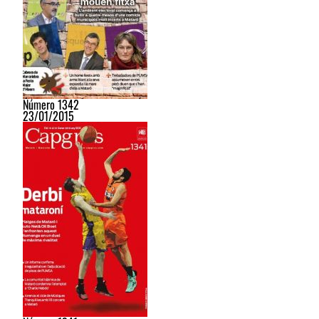
Número 1342
23/01/2015