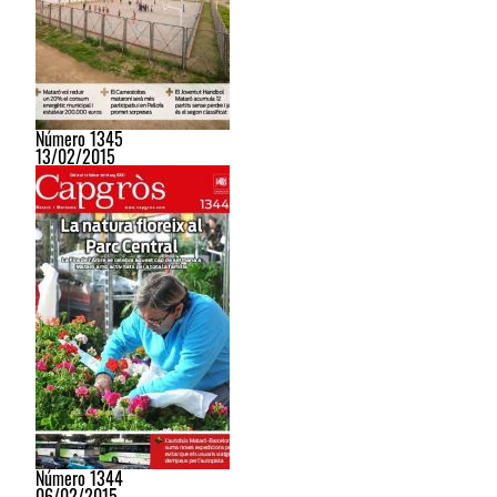
Número 1345
13/02/2015
Número 1344
06/02/2015