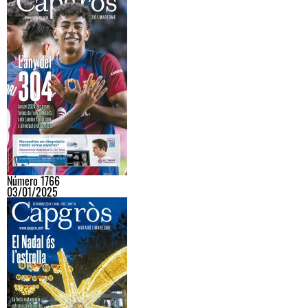
Número 1766
03/01/2025