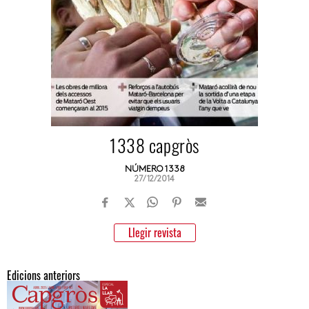
1338 capgròs
NÚMERO 1338
27/12/2014
Llegir revista
Edicions anteriors