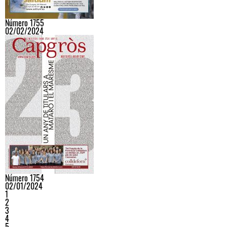
Número 1755
02/02/2024
Número 1754
02/01/2024
1
2
3
4
5