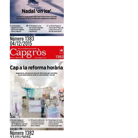
Número 1383
04/12/2015
Número 1382
27/11/2015