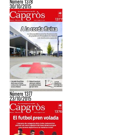
Número 1378
30/10/2015
Número 1377
23/10/2015