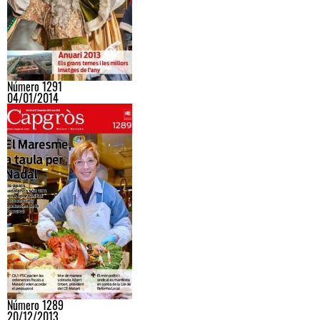
Número 1291
04/01/2014
Número 1289
20/12/2013