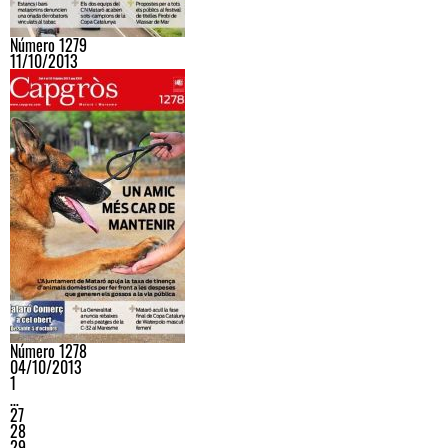
Número 1279
11/10/2013
Número 1278
04/10/2013
1
…
27
28
29