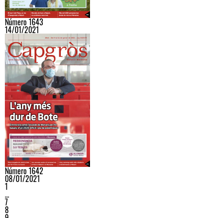
Número 1643
14/01/2021
Número 1642
08/01/2021
1
…
7
8
9