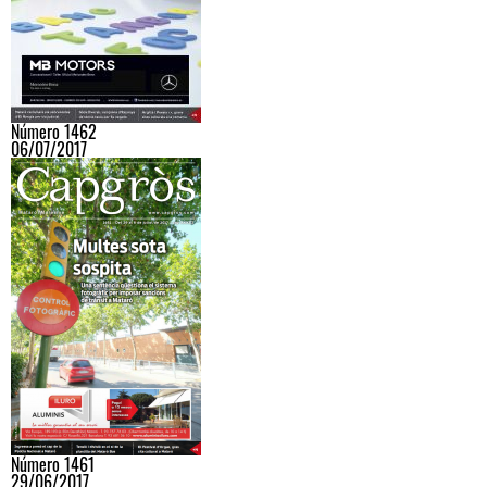
Número 1462
06/07/2017
Número 1461
29/06/2017