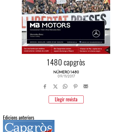
1480 capgròs
NÚMERO 1480
09/11/2017
Llegir revista
Edicions anteriors