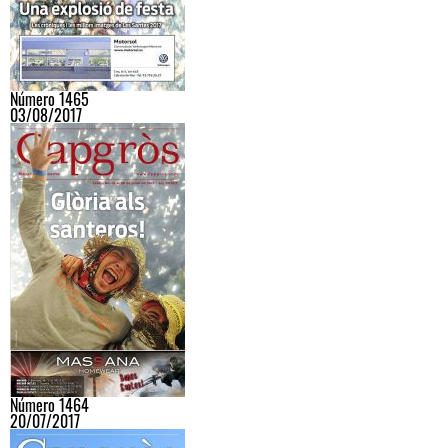
Número 1465
03/08/2017
Número 1464
20/07/2017