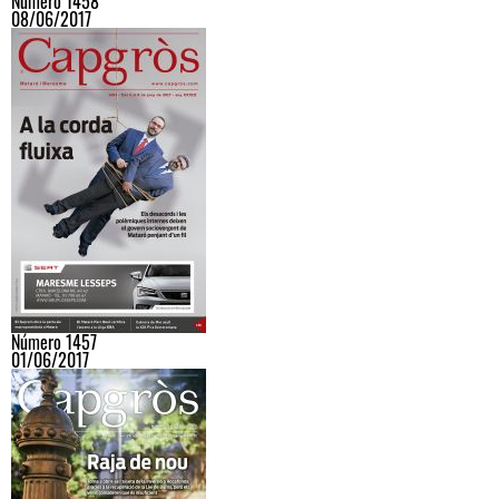
Número 1458
08/06/2017
Número 1457
01/06/2017