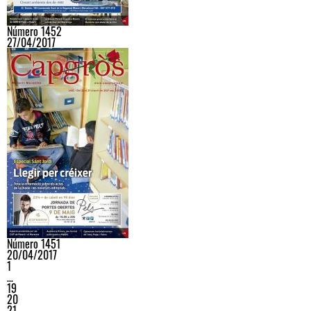
Número 1452
27/04/2017
Número 1451
20/04/2017
1
…
19
20
21