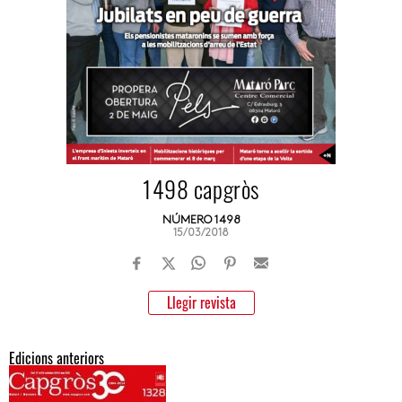
1498 capgròs
NÚMERO 1498
15/03/2018
Llegir revista
Edicions anteriors