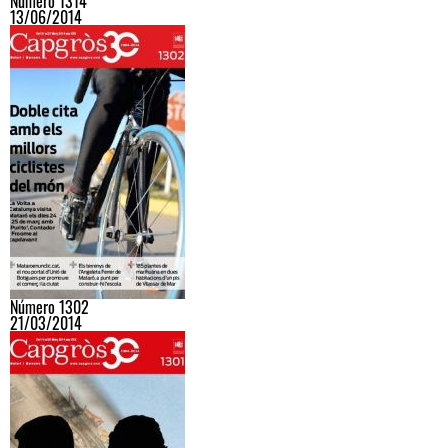
Número 1314
13/06/2014
Número 1302
21/03/2014