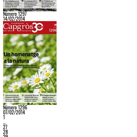
Número 1297
14/02/2014
Número 1296
07/02/2014
1
…
27
28
29