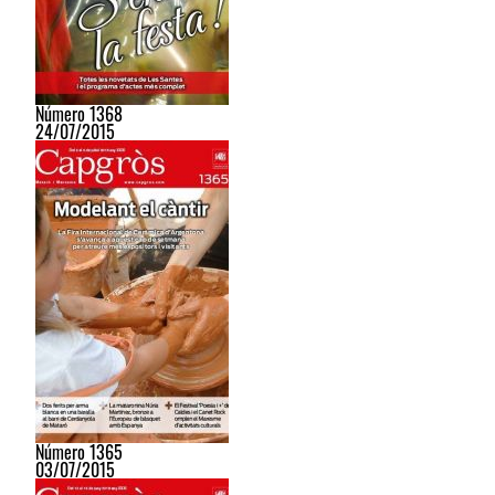
Número 1368
24/07/2015
Número 1365
03/07/2015