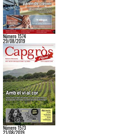
Número 1574
29/08/2019
Número 1573
21/08/2019