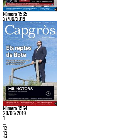
Número 1565
27/06/2019
Número 1564
20/06/2019
1
…
12
13
14