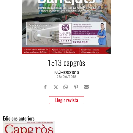
1513 capgròs
NÚMERO 1513
28/06/2018
Llegir revista
Edicions anteriors