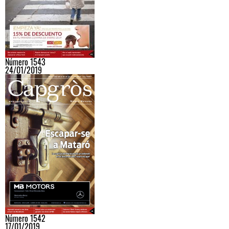
Número 1543
24/01/2019
Número 1542
17/01/2019