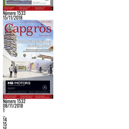
Número 1533
15/11/2018
Número 1532
08/11/2018
1
…
14
15
16