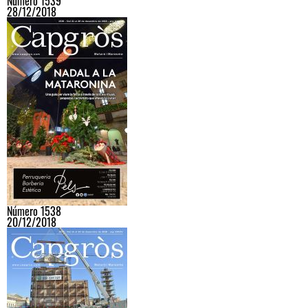
Número 1539
28/12/2018
Número 1538
20/12/2018