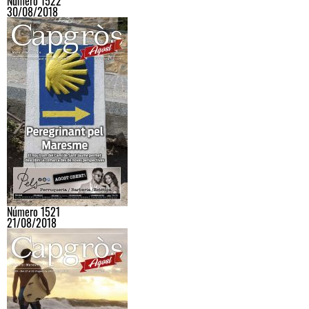
Número 1522
30/08/2018
Número 1521
21/08/2018