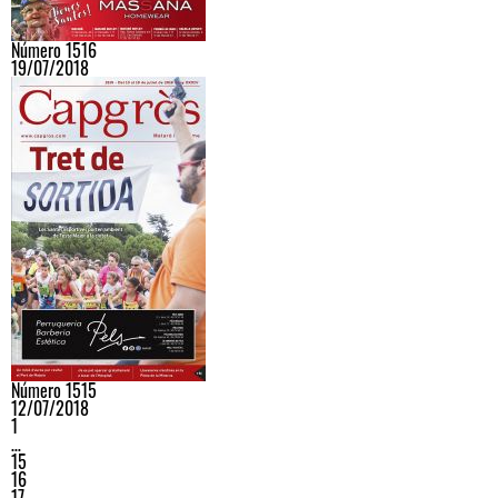
Número 1516
19/07/2018
Número 1515
12/07/2018
1
…
15
16
17