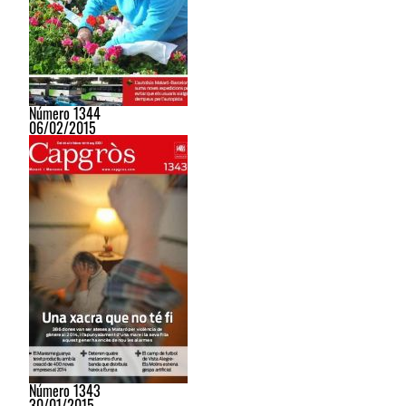
Número 1344
06/02/2015
Número 1343
30/01/2015