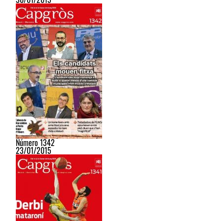
Número 1342
23/01/2015