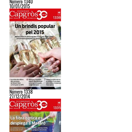
Número 1340
10/01/2015
Número 1338
27/12/2014