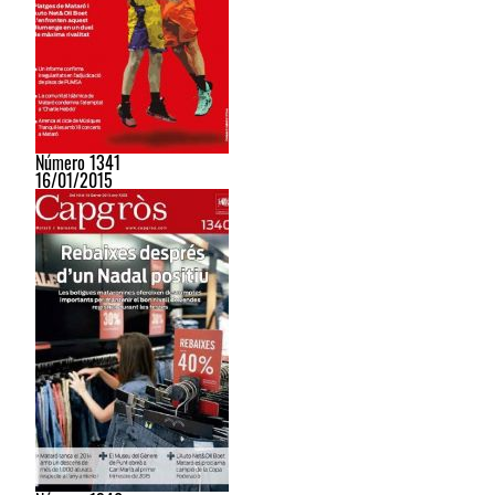
Número 1341
16/01/2015