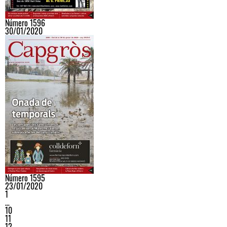
Número 1596
30/01/2020
Número 1595
23/01/2020
1
…
10
11
12