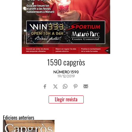
1590 capgròs
NÚMERO 1590
19/12/2019
Llegir revista
Edicions anteriors