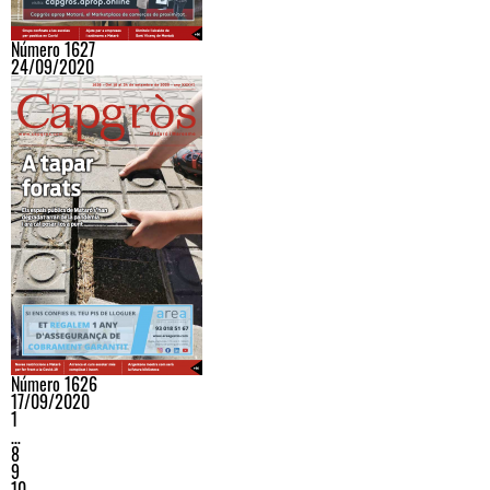
Número 1627
24/09/2020
Número 1626
17/09/2020
1
…
8
9
10