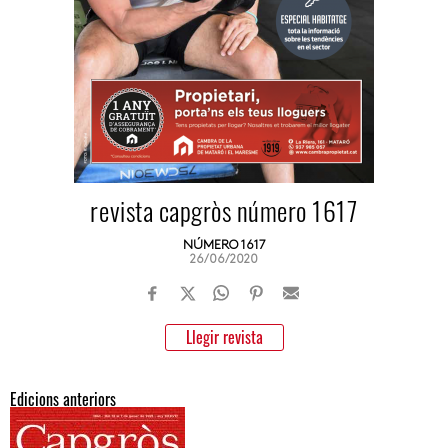
revista capgròs número 1617
NÚMERO 1617
26/06/2020
Llegir revista
Edicions anteriors