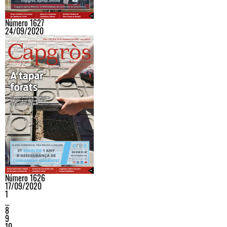
Número 1627
24/09/2020
Número 1626
17/09/2020
1
…
8
9
10