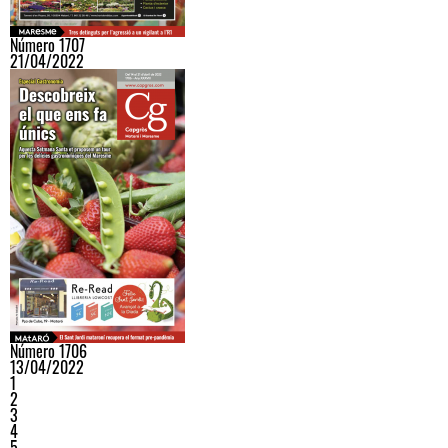
Número 1707
21/04/2022
Número 1706
13/04/2022
1
2
3
4
5