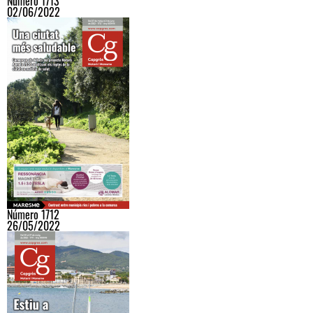
Número 1713
02/06/2022
Número 1712
26/05/2022