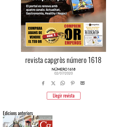
revista capgròs número 1618
NÚMERO 1618
02/07/2020
Llegir revista
Edicions anteriors