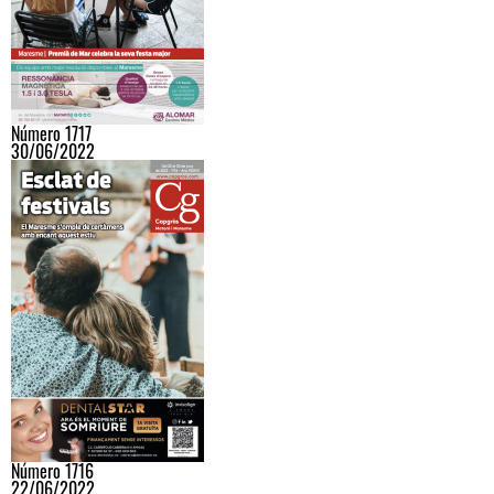
Número 1717
30/06/2022
Número 1716
22/06/2022