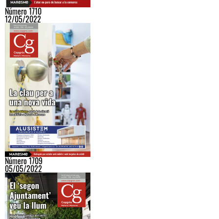
Número 1710
12/05/2022
Número 1709
05/05/2022