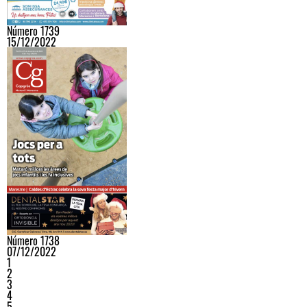
Número 1739
15/12/2022
Número 1738
07/12/2022
1
2
3
4
5