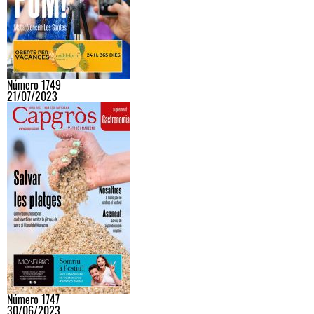
Número 1749
21/07/2023
Número 1747
30/06/2023