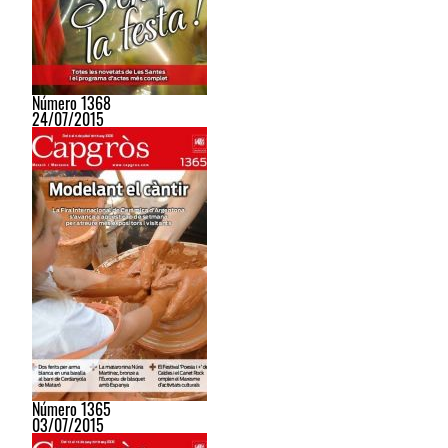
Número 1368
24/07/2015
Número 1365
03/07/2015