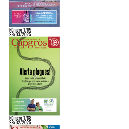
Número 1769
28/03/2025
Número 1768
28/02/2025