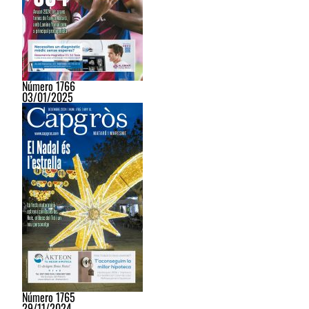
Número 1766
03/01/2025
Número 1765
29/11/2024