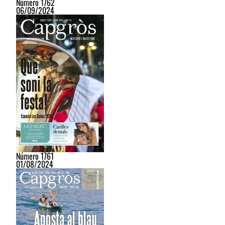
Número 1762
06/09/2024
Número 1761
01/08/2024