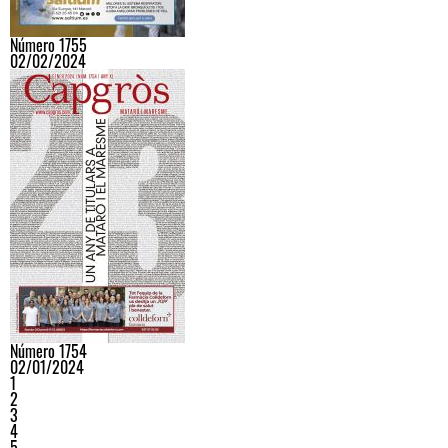
Número 1755
02/02/2024
Número 1754
02/01/2024
1
2
3
4
5