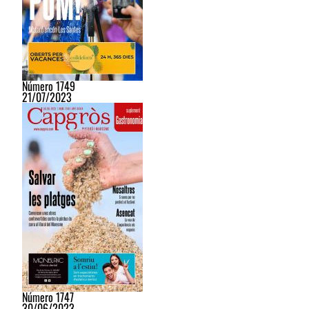
Número 1749
21/07/2023
Número 1747
30/06/2023