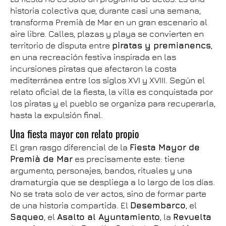
historia colectiva que, durante casi una semana,
transforma Premià de Mar en un gran escenario al
aire libre. Calles, plazas y playa se convierten en
territorio de disputa entre
piratas y premianencs
,
en una recreación festiva inspirada en las
incursiones piratas que afectaron la costa
mediterránea entre los siglos XVI y XVIII. Según el
relato oficial de la fiesta, la villa es conquistada por
los piratas y el pueblo se organiza para recuperarla,
hasta la expulsión final.
Una fiesta mayor con relato propio
El gran rasgo diferencial de la
Fiesta Mayor de
Premià de Mar
es precisamente este: tiene
argumento, personajes, bandos, rituales y una
dramaturgia que se despliega a lo largo de los días.
No se trata solo de ver actos, sino de formar parte
de una historia compartida. El
Desembarco
, el
Saqueo
, el
Asalto al Ayuntamiento
, la
Revuelta