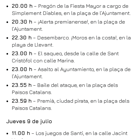
20.00 h
– Pregón de la Fiesta Mayor a cargo de
Simplement Diables, en la plaça de l’Ajuntament.
20.30 h
– ¡Alerta premianense!, en la plaça de
l’Ajuntament.
22.30 h
– Desembarco. ¡Moros en la costa!, en la
playa de Llevant.
23.00 h
– El saqueo, desde la calle de Sant
Cristòfol con calle Marina.
23.00 h
– Asalto al Ayuntamiento, en la plaça de
l’Ajuntament.
23.55 h
– Baile del ataque, en la plaça dels
Països Catalans.
23.59 h
– Premià, ciudad pirata, en la plaça dels
Països Catalans.
Jueves 9 de julio
11.00 h
– Los juegos de Santi, en la calle Jacint