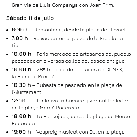
Gran Via de Lluís Companys con Joan Prim.
Sábado 11 de julio
6:00 h
– Remontada, desde la platja de Llevant.
7:00 h
– Ruixadeta, en el porxo de la Escola La
Lió.
10:00 h
– Feria mercado de artesanos del pueblo
pescador, en diversas calles del casco antiguo.
10:00 h
– 28ª Trobada de puntaires de CONEX, en
la Riera de Premià.
10:30 h
– Subasta de pescado, en la plaça de
l’Ajuntament.
12:00 h
– Tentativa trabucaire y vermut tentador,
en la plaça Mercè Rodoreda.
18:00 h
– La Passejada, desde la plaça de Mercè
Rodoreda.
19:00 h
– Vespreig musical con DJ, en la plaça