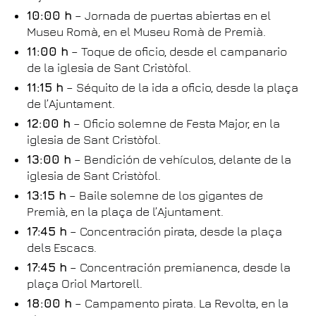
10:00 h
– Jornada de puertas abiertas en el
Museu Romà, en el Museu Romà de Premià.
11:00 h
– Toque de oficio, desde el campanario
de la iglesia de Sant Cristòfol.
11:15 h
– Séquito de la ida a oficio, desde la plaça
de l’Ajuntament.
12:00 h
– Oficio solemne de Festa Major, en la
iglesia de Sant Cristòfol.
13:00 h
– Bendición de vehículos, delante de la
iglesia de Sant Cristòfol.
13:15 h
– Baile solemne de los gigantes de
Premià, en la plaça de l’Ajuntament.
17:45 h
– Concentración pirata, desde la plaça
dels Escacs.
17:45 h
– Concentración premianenca, desde la
plaça Oriol Martorell.
18:00 h
– Campamento pirata. La Revolta, en la