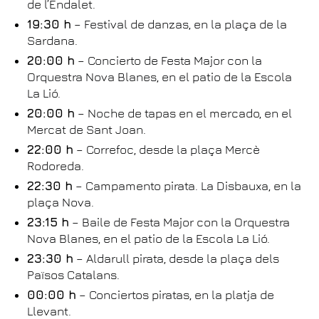
de l’Endalet.
19:30 h
– Festival de danzas, en la plaça de la
Sardana.
20:00 h
– Concierto de Festa Major con la
Orquestra Nova Blanes, en el patio de la Escola
La Lió.
20:00 h
– Noche de tapas en el mercado, en el
Mercat de Sant Joan.
22:00 h
– Correfoc, desde la plaça Mercè
Rodoreda.
22:30 h
– Campamento pirata. La Disbauxa, en la
plaça Nova.
23:15 h
– Baile de Festa Major con la Orquestra
Nova Blanes, en el patio de la Escola La Lió.
23:30 h
– Aldarull pirata, desde la plaça dels
Països Catalans.
00:00 h
– Conciertos piratas, en la platja de
Llevant.