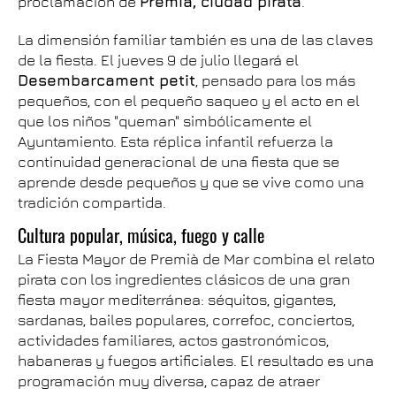
proclamación de
Premià, ciudad pirata
.
La dimensión familiar también es una de las claves
de la fiesta. El jueves 9 de julio llegará el
Desembarcament petit
, pensado para los más
pequeños, con el pequeño saqueo y el acto en el
que los niños "queman" simbólicamente el
Ayuntamiento. Esta réplica infantil refuerza la
continuidad generacional de una fiesta que se
aprende desde pequeños y que se vive como una
tradición compartida.
Cultura popular, música, fuego y calle
La Fiesta Mayor de Premià de Mar combina el relato
pirata con los ingredientes clásicos de una gran
fiesta mayor mediterránea: séquitos, gigantes,
sardanas, bailes populares, correfoc, conciertos,
actividades familiares, actos gastronómicos,
habaneras y fuegos artificiales. El resultado es una
programación muy diversa, capaz de atraer