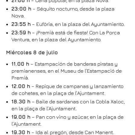
21:00 h
– Cena popular, en la plaza Nova.
23:00 h
– Séquito nocturno, desde la plaza
Nova.
23:55 h
– Eufòria, en la plaza del Ayuntamiento.
23:59 h
– ¡Premià está de fiesta! Con La Porca
Ventura, en la plaza del Ayuntamiento.
Miércoles 8 de julio
11.00 h
– Estampación de banderas piratas y
premianenses, en el Museu de l’Estampació de
Premià.
12.00 h
– Repique de campanas y lanzamiento
de cohetes, en la plaça de l’Ajuntament.
18.30 h
– Baile de sardanas con la Cobla Xaloc,
en la plaça de l’Ajuntament.
19.00 h
– Pan con vino y azúcar, en la plaça de
l’Ajuntament.
19.30 h
– Ida al pregón, desde Can Manent.