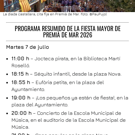
La diada castellera, cita fija en Premià de Mar. Foto: @PauPujol
PROGRAMA RESUMIDO DE LA FIESTA MAYOR DE
PREMIÀ DE MAR 2026
Martes 7 de julio
11:00 h
– Jocteca pirata, en la Biblioteca Martí
Roselló.
18:15 h
– Séquito infantil, desde la plaza Nova.
18:55 h
– Eufòria petita, en la plaza del
Ayuntamiento.
19:00 h
– ¡Los pequeños ya están de fiesta!, en la
plaza del Ayuntamiento.
20:00 h
– Concierto de la Escola Municipal de
Música, en el auditorio de la Escola Municipal de
Música.