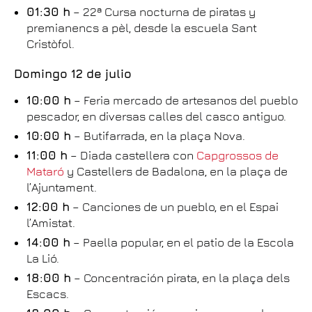
01:30 h
– 22ª Cursa nocturna de piratas y
premianencs a pèl, desde la escuela Sant
Cristòfol.
Domingo 12 de julio
10:00 h
– Feria mercado de artesanos del pueblo
pescador, en diversas calles del casco antiguo.
10:00 h
– Butifarrada, en la plaça Nova.
11:00 h
– Diada castellera con
Capgrossos de
Mataró
y Castellers de Badalona, en la plaça de
l’Ajuntament.
12:00 h
– Canciones de un pueblo, en el Espai
l’Amistat.
14:00 h
– Paella popular, en el patio de la Escola
La Lió.
18:00 h
– Concentración pirata, en la plaça dels
Escacs.