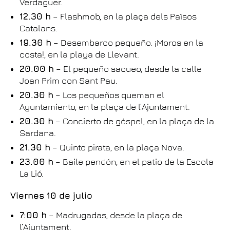
Verdaguer.
12.30 h
– Flashmob, en la plaça dels Països
Catalans.
19.30 h
– Desembarco pequeño. ¡Moros en la
costa!, en la playa de Llevant.
20.00 h
– El pequeño saqueo, desde la calle
Joan Prim con Sant Pau.
20.30 h
– Los pequeños queman el
Ayuntamiento, en la plaça de l’Ajuntament.
20.30 h
– Concierto de góspel, en la plaça de la
Sardana.
21.30 h
– Quinto pirata, en la plaça Nova.
23.00 h
– Baile pendón, en el patio de la Escola
La Lió.
Viernes 10 de julio
7:00 h
– Madrugadas, desde la plaça de
l’Ajuntament.