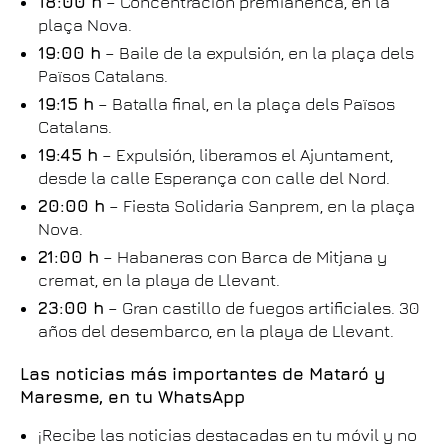
18:00 h
– Concentración premianenca, en la
plaça Nova.
19:00 h
– Baile de la expulsión, en la plaça dels
Països Catalans.
19:15 h
– Batalla final, en la plaça dels Països
Catalans.
19:45 h
– Expulsión, liberamos el Ajuntament,
desde la calle Esperança con calle del Nord.
20:00 h
– Fiesta Solidaria Sanprem, en la plaça
Nova.
21:00 h
– Habaneras con Barca de Mitjana y
cremat, en la playa de Llevant.
23:00 h
– Gran castillo de fuegos artificiales. 30
años del desembarco, en la playa de Llevant.
Las noticias más importantes de Mataró y
Maresme, en tu WhatsApp
¡Recibe las noticias destacadas en tu móvil y no