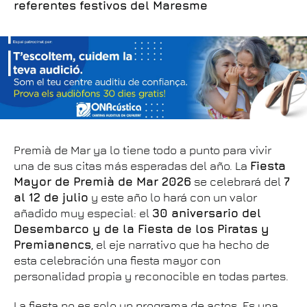
referentes festivos del Maresme
Premià de Mar ya lo tiene todo a punto para vivir
una de sus citas más esperadas del año. La
Fiesta
Mayor de Premià de Mar 2026
se celebrará del
7
al 12 de julio
y este año lo hará con un valor
añadido muy especial: el
30 aniversario del
Desembarco y de la Fiesta de los Piratas y
Premianencs
, el eje narrativo que ha hecho de
esta celebración una fiesta mayor con
personalidad propia y reconocible en todas partes.
La fiesta no es solo un programa de actos. Es una