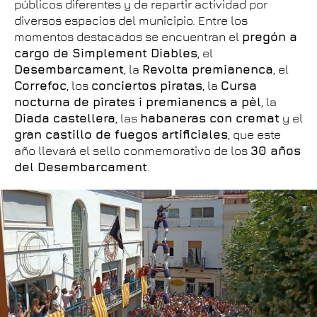
públicos diferentes y de repartir actividad por
diversos espacios del municipio. Entre los
momentos destacados se encuentran el
pregón a
cargo de Simplement Diables
, el
Desembarcament
, la
Revolta premianenca
, el
Correfoc
, los
conciertos piratas
, la
Cursa
nocturna de pirates i premianencs a pèl
, la
Diada castellera
, las
habaneras con cremat
y el
gran castillo de fuegos artificiales
, que este
año llevará el sello conmemorativo de los
30 años
del Desembarcament
.