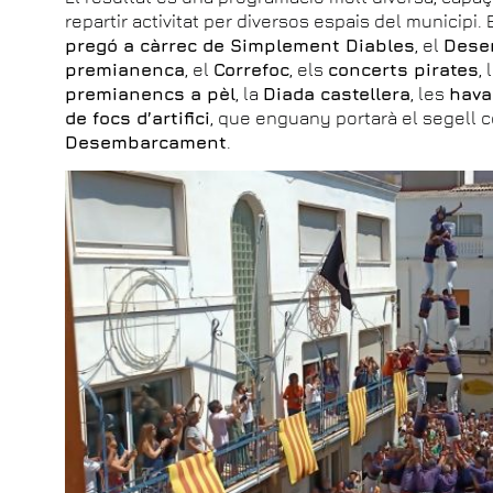
repartir activitat per diversos espais del municipi
pregó a càrrec de Simplement Diables
, el
Dese
premianenca
, el
Correfoc
, els
concerts pirates
, 
premianencs a pèl
, la
Diada castellera
, les
hava
de focs d’artifici
, que enguany portarà el segell
Desembarcament
.