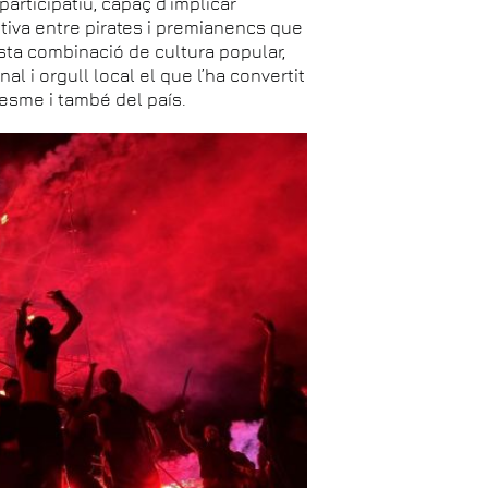
participatiu, capaç d’implicar
stiva entre pirates i premianencs que
uesta combinació de cultura popular,
nal i orgull local el que l’ha convertit
esme i també del país.