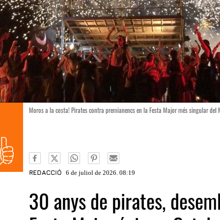
Moros a la costa! Pirates contra premianencs en la Festa Major més singular del
REDACCIÓ
6 de juliol de 2026. 08:19
30 anys de pirates, desem