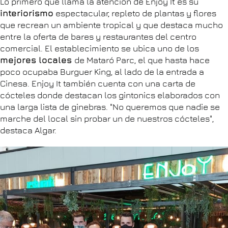
Lo primero que llama la atención de Enjoy It es su
interiorismo
espectacular, repleto de plantas y flores
que recrean un ambiente tropical y que destaca mucho
entre la oferta de bares y restaurantes del centro
comercial. El establecimiento se ubica uno de los
mejores locales
de Mataró Parc, el que hasta hace
poco ocupaba Burguer King, al lado de la entrada a
Cinesa. Enjoy It también cuenta con una carta de
cócteles donde destacan los gintonics elaborados con
una larga lista de ginebras. "No queremos que nadie se
marche del local sin probar un de nuestros cócteles",
destaca Algar.