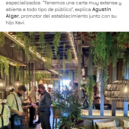
especializados. "Tenemos una carta muy extensa y
abierta a todo tipo de público", explica
Agustín
Algar
, promotor del establecimiento junto con su
hijo Xavi.