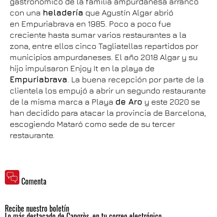
gastronómico de la familia ampurdanesa arrancó
con una
heladería
que Agustín Algar abrió
en Empuriabrava en 1985. Poco a poco fue
creciente hasta sumar varios restaurantes a la
zona, entre ellos cinco Tagliatellas repartidos por
municipios ampurdaneses. El año 2018 Algar y su
hijo impulsaron Enjoy It en la playa de
Empuriabrava
. La buena recepción por parte de la
clientela los empujó a abrir un segundo restaurante
de la misma marca a Playa
de Aro
y este 2020 se
han decidido para atacar la provincia de Barcelona,
escogiendo Mataró como sede de su tercer
restaurante.
Comenta
Recibe nuestro boletín
Lo más destacado de Capgròs, en tu correo electrónico