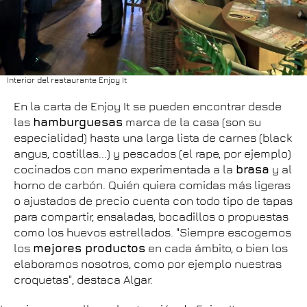
Interior del restaurante Enjoy It
En la carta de Enjoy It se pueden encontrar desde
las
hamburguesas
marca de la casa (son su
especialidad) hasta una larga lista de carnes (black
angus, costillas...) y pescados (el rape, por ejemplo)
cocinados con mano experimentada a la
brasa
y al
horno de carbón. Quién quiera comidas más ligeras
o ajustados de precio cuenta con todo tipo de tapas
para compartir, ensaladas, bocadillos o propuestas
como los huevos estrellados. "Siempre escogemos
los
mejores productos
en cada ámbito, o bien los
elaboramos nosotros, como por ejemplo nuestras
croquetas", destaca Algar.