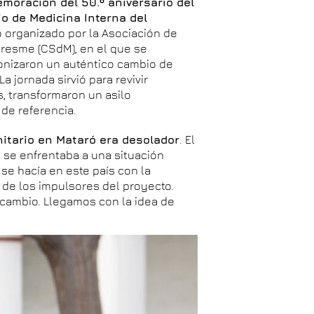
moración del 50.º aniversario del
io de Medicina Interna del
 organizado por la Asociación de
Maresme (CSdM), en el que se
onizaron un auténtico cambio de
a jornada sirvió para revivir
, transformaron un asilo
de referencia.
itario en Mataró era desolador
. El
a, se enfrentaba a una situación
 se hacía en este país con la
o de los impulsores del proyecto.
cambio. Llegamos con la idea de