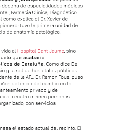
na decena de especialidades médicas
tal, Farmacia Clínica, Diagnóstico
l como explica el Dr. Xavier de
 pionero: tuvo la primera unidad de
cio de anatomía patológica,
 vida al
Hospital Sant Jaume
, sino
odelo que acabaría
blicos de Cataluña
. Como dice De
io y la red de hospitales públicos.
dente de la AFJ, Dr. Ramon Tous, puso
años del inicio del cambio en la
lanteamiento privado y de
cias a cuatro o cinco personas
rganizado, con servicios
esa el estado actual del recinto. El