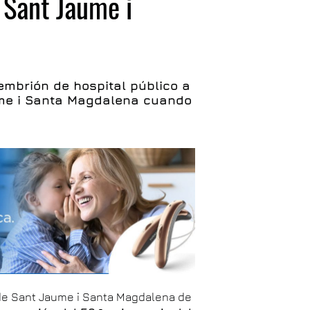
e Sant Jaume i
embrión de hospital público a
ume i Santa Magdalena cuando
al de Sant Jaume i Santa Magdalena de