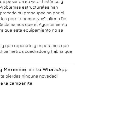
 a pesar de su valor histórico y
 Problemas estructurales han
expresado su preocupación por el
ados pero tenemos voz”, afirma De
e. Reclamamos que el Ayuntamiento
ara que este equipamiento no se
 Hay que repararlo y esperamos que
uchos metros cuadrados y habría que
 y Maresme, en tu WhatsApp
o te pierdas ninguna novedad!
iva la campanita