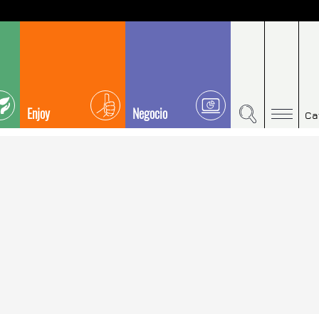
Enjoy
Negocio
Ca