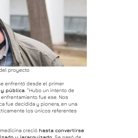
 del proyecto
 se enfrentó desde el primer
 y pública
. “Hubo un intento de
r enfrentamiento fue ese. Nos
ca fue decidida y pionera, en una
ácticamente los únicos referentes
e medicina creció
hasta convertirse
izado y jerarquizado
. Se pasó de