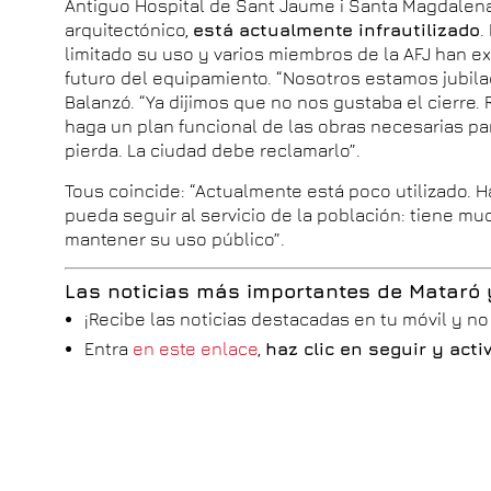
Antiguo Hospital de Sant Jaume i Santa Magdalena,
arquitectónico,
está actualmente infrautilizado
.
limitado su uso y varios miembros de la AFJ han 
futuro del equipamiento. “Nosotros estamos jubil
Balanzó. “Ya dijimos que no nos gustaba el cierr
haga un plan funcional de las obras necesarias p
pierda. La ciudad debe reclamarlo”.
Tous coincide: “Actualmente está poco utilizado.
pueda seguir al servicio de la población: tiene m
mantener su uso público”.
Las noticias más importantes de Mataró
¡Recibe las noticias destacadas en tu móvil y n
Entra
en este enlace
,
haz clic en seguir y act