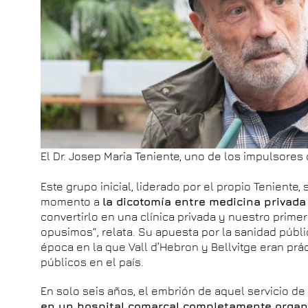
El Dr. Josep Maria Teniente, uno de los impulsores
Este grupo inicial, liderado por el propio Teniente,
momento a
la dicotomía entre medicina privada
convertirlo en una clínica privada y nuestro prime
opusimos”, relata. Su apuesta por la sanidad públi
época en la que Vall d’Hebron y Bellvitge eran pr
públicos en el país.
En solo seis años, el embrión de aquel servicio d
en un hospital comarcal completamente organ