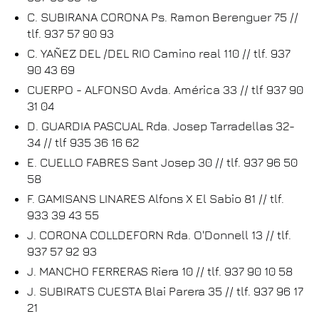
C. SUBIRANA CORONA Ps. Ramon Berenguer 75 //
tlf. 937 57 90 93
C. YAÑEZ DEL /DEL RIO Camino real 110 // tlf. 937
90 43 69
CUERPO - ALFONSO Avda. América 33 // tlf 937 90
31 04
D. GUARDIA PASCUAL Rda. Josep Tarradellas 32-
34 // tlf 935 36 16 62
E. CUELLO FABRES Sant Josep 30 // tlf. 937 96 50
58
F. GAMISANS LINARES Alfons X El Sabio 81 // tlf.
933 39 43 55
J. CORONA COLLDEFORN Rda. O'Donnell 13 // tlf.
937 57 92 93
J. MANCHO FERRERAS Riera 10 // tlf. 937 90 10 58
J. SUBIRATS CUESTA Blai Parera 35 // tlf. 937 96 17
21