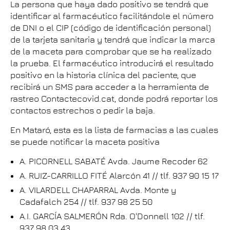
La persona que haya dado positivo se tendrá que
identificar al farmacéutico facilitándole el número
de DNI o el CIP (código de identificación personal)
de la tarjeta sanitaria y tendrá que indicar la marca
de la maceta para comprobar que se ha realizado
la prueba. El farmacéutico introducirá el resultado
positivo en la historia clínica del paciente, que
recibirá un SMS para acceder a la herramienta de
rastreo Contactecovid.cat, donde podrá reportar los
contactos estrechos o pedir la baja.
En Mataró, esta es la lista de farmacias a las cuales
se puede notificar la maceta positiva
A. PICORNELL SABATÉ Avda. Jaume Recoder 62
A. RUIZ-CARRILLO FITÉ Alarcón 41 // tlf. 937 90 15 17
A. VILARDELL CHAPARRAL Avda. Monte y
Cadafalch 254 // tlf. 937 98 25 50
A.I. GARCÍA SALMERÓN Rda. O'Donnell 102 // tlf.
937 98 03 43