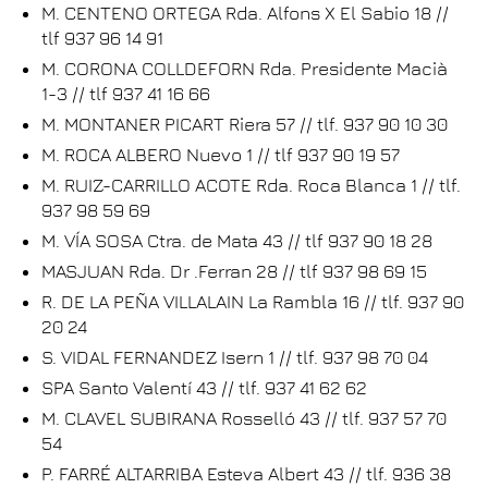
M. CENTENO ORTEGA Rda. Alfons X El Sabio 18 //
tlf 937 96 14 91
M. CORONA COLLDEFORN Rda. Presidente Macià
1-3 // tlf 937 41 16 66
M. MONTANER PICART Riera 57 // tlf. 937 90 10 30
M. ROCA ALBERO Nuevo 1 // tlf 937 90 19 57
M. RUIZ-CARRILLO ACOTE Rda. Roca Blanca 1 // tlf.
937 98 59 69
M. VÍA SOSA Ctra. de Mata 43 // tlf 937 90 18 28
MASJUAN Rda. Dr .Ferran 28 // tlf 937 98 69 15
R. DE LA PEÑA VILLALAIN La Rambla 16 // tlf. 937 90
20 24
S. VIDAL FERNANDEZ Isern 1 // tlf. 937 98 70 04
SPA Santo Valentí 43 // tlf. 937 41 62 62
M. CLAVEL SUBIRANA Rosselló 43 // tlf. 937 57 70
54
P. FARRÉ ALTARRIBA Esteva Albert 43 // tlf. 936 38