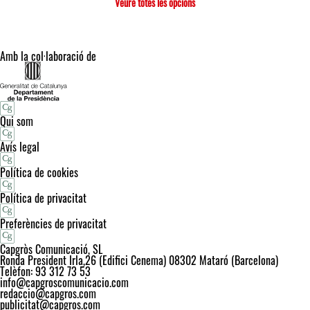
Veure totes les opcions
Amb la col·laboració de
Qui som
Avís legal
Política de cookies
Política de privacitat
Preferències de privacitat
Capgròs Comunicació, SL
Ronda President Irla,26 (Edifici Cenema) 08302 Mataró (Barcelona)
Telèfon: 93 312 73 53
info@capgroscomunicacio.com
redaccio@capgros.com
publicitat@capgros.com