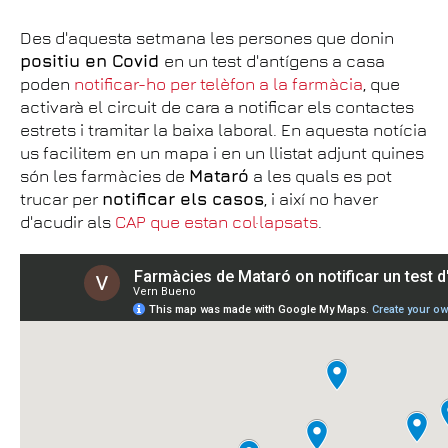
Des d'aquesta setmana les persones que donin
positiu en Covid
en un test d'antígens a casa
poden
notificar-ho per telèfon a la farmàcia
, que
activarà el circuit de cara a notificar els contactes
estrets i tramitar la baixa laboral. En aquesta notícia
us facilitem en un mapa i en un llistat adjunt quines
són les farmàcies de
Mataró
a les quals es pot
trucar per
notificar els casos
, i així no haver
d'acudir als
CAP que estan col·lapsats
.