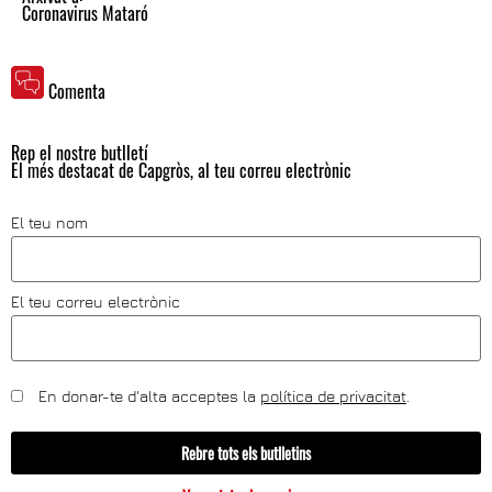
Coronavirus Mataró
Comenta
Rep el nostre butlletí
El més destacat de Capgròs, al teu correu electrònic
El teu nom
El teu correu electrònic
En donar-te d'alta acceptes la
política de privacitat
.
Rebre tots els butlletins