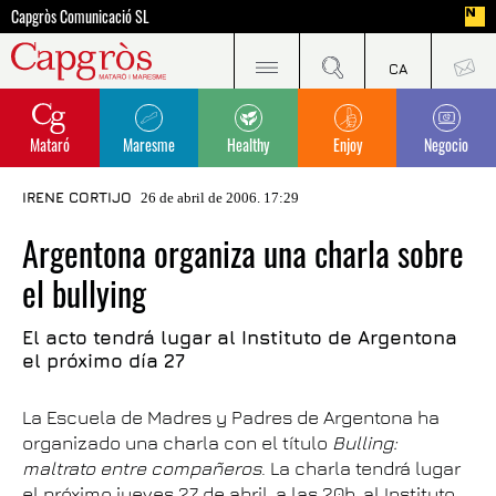
Capgròs Comunicació SL
Mataró
Maresme
Healthy
Enjoy
Negocio
IRENE CORTIJO
26 de abril de 2006. 17:29
Argentona organiza una charla sobre
el bullying
El acto tendrá lugar al Instituto de Argentona
el próximo día 27
La Escuela de Madres y Padres de Argentona ha
organizado una charla con el título
Bulling:
maltrato entre compañeros
. La charla tendrá lugar
el próximo jueves 27 de abril, a las 20h, al Instituto