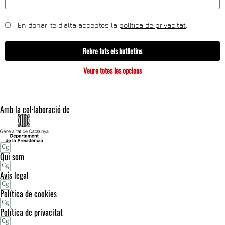
En donar-te d'alta acceptes la
política de privacitat
.
Rebre tots els butlletins
Veure totes les opcions
Amb la col·laboració de
Qui som
Avís legal
Política de cookies
Política de privacitat