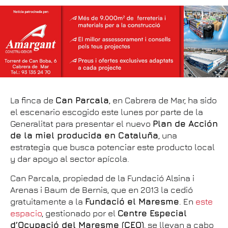
La finca de
Can Parcala
, en Cabrera de Mar, ha sido
el escenario escogido este lunes por parte de la
Generalitat para presentar el nuevo
Plan de Acción
de la miel producida en Cataluña
, una
estrategia que busca potenciar este producto local
y dar apoyo al sector apícola.
Can Parcala, propiedad de la Fundació Alsina i
Arenas i Baum de Bernis, que en 2013 la cedió
gratuitamente a la
Fundació el Maresme
. En
este
espacio
, gestionado por el
Centre Especial
d’Ocupació del Maresme (CEO)
, se llevan a cabo