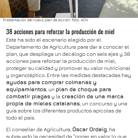
Presentación del nuevo plan de acción. Foto: ACN
38 acciones para reforzar la producción de miel
Este ha sido el escenario elegido por el
Departamento de Agricultura para dar a conocer el
plan, que despliega un decálogo con seis ejes y 38
acciones para reforzar la producción de miel,
proteger su calidad y promover su valor nutricional
y organoléptico. Entre las medidas destacadas hay
ayudas para comprar colmenas y
equipamientos
, un
plan de choque para
combatir plagas
y la
creación de una marca
propia de mieles catalanas
, un concurso y una
guía sobre los diferentes productos apícolas de
todo el país.
El conseller de Agricultura,
Òscar Ordeig
, ha
subrayado la necesidad de “poner en valor lo que