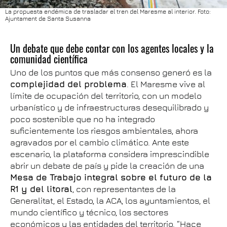
La propuesta endémica de trasladar el tren del Maresme al interior. Foto:
Ajuntament de Santa Susanna
Un debate que debe contar con los agentes locales y la
comunidad científica
Uno de los puntos que más consenso generó es la
complejidad del problema
. El Maresme vive al
límite de ocupación del territorio, con un modelo
urbanístico y de infraestructuras desequilibrado y
poco sostenible que no ha integrado
suficientemente los riesgos ambientales, ahora
agravados por el cambio climático. Ante este
escenario, la plataforma considera imprescindible
abrir un debate de país y pide la creación de una
Mesa de Trabajo integral sobre el futuro de la
R1 y del litoral
, con representantes de la
Generalitat, el Estado, la ACA, los ayuntamientos, el
mundo científico y técnico, los sectores
económicos y las entidades del territorio. “Hace