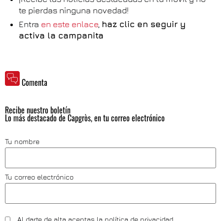
te pierdas ninguna novedad!
Entra
en este enlace
,
haz clic en seguir y
activa la campanita
Comenta
Recibe nuestro boletín
Lo más destacado de Capgròs, en tu correo electrónico
Tu nombre
Tu correo electrónico
Al darte de alta aceptas la
política de privacidad
.