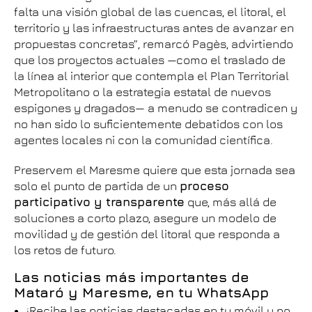
falta una visión global de las cuencas, el litoral, el
territorio y las infraestructuras antes de avanzar en
propuestas concretas”, remarcó Pagès, advirtiendo
que los proyectos actuales —como el traslado de
la línea al interior que contempla el Plan Territorial
Metropolitano o la estrategia estatal de nuevos
espigones y dragados— a menudo se contradicen y
no han sido lo suficientemente debatidos con los
agentes locales ni con la comunidad científica.
Preservem el Maresme quiere que esta jornada sea
solo el punto de partida de un
proceso
participativo y transparente
que, más allá de
soluciones a corto plazo, asegure un modelo de
movilidad y de gestión del litoral que responda a
los retos de futuro.
Las noticias más importantes de
Mataró y Maresme, en tu WhatsApp
¡Recibe las noticias destacadas en tu móvil y no