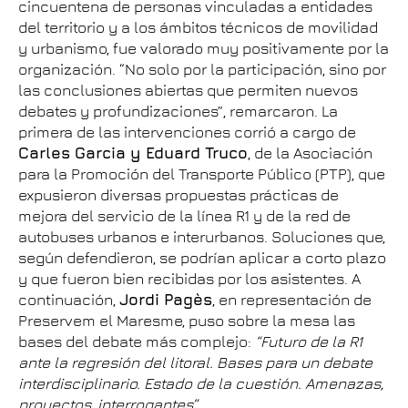
cincuentena de personas vinculadas a entidades
del territorio y a los ámbitos técnicos de movilidad
y urbanismo, fue valorado muy positivamente por la
organización. “No solo por la participación, sino por
las conclusiones abiertas que permiten nuevos
debates y profundizaciones”, remarcaron. La
primera de las intervenciones corrió a cargo de
Carles Garcia y Eduard Truco
, de la Asociación
para la Promoción del Transporte Público (PTP), que
expusieron diversas propuestas prácticas de
mejora del servicio de la línea R1 y de la red de
autobuses urbanos e interurbanos. Soluciones que,
según defendieron, se podrían aplicar a corto plazo
y que fueron bien recibidas por los asistentes. A
continuación,
Jordi Pagès
, en representación de
Preservem el Maresme, puso sobre la mesa las
bases del debate más complejo:
“Futuro de la R1
ante la regresión del litoral. Bases para un debate
interdisciplinario. Estado de la cuestión. Amenazas,
proyectos, interrogantes”
.