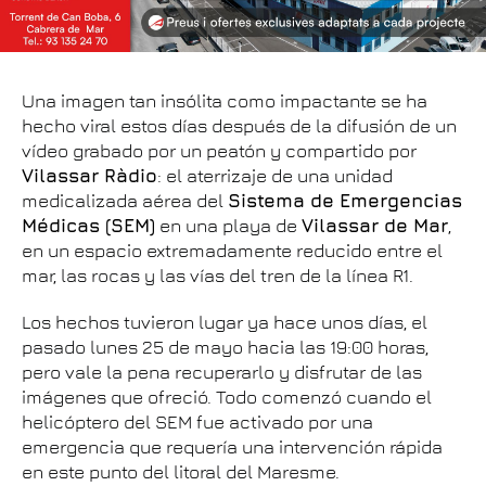
Una imagen tan insólita como impactante se ha
hecho viral estos días después de la difusión de un
vídeo grabado por un peatón y compartido por
Vilassar Ràdio
: el aterrizaje de una unidad
medicalizada aérea del
Sistema de Emergencias
Médicas (SEM)
en una playa de
Vilassar de Mar
,
en un espacio extremadamente reducido entre el
mar, las rocas y las vías del tren de la línea R1.
Los hechos tuvieron lugar ya hace unos días, el
pasado lunes 25 de mayo hacia las 19:00 horas,
pero vale la pena recuperarlo y disfrutar de las
imágenes que ofreció. Todo comenzó cuando el
helicóptero del SEM fue activado por una
emergencia que requería una intervención rápida
en este punto del litoral del Maresme.