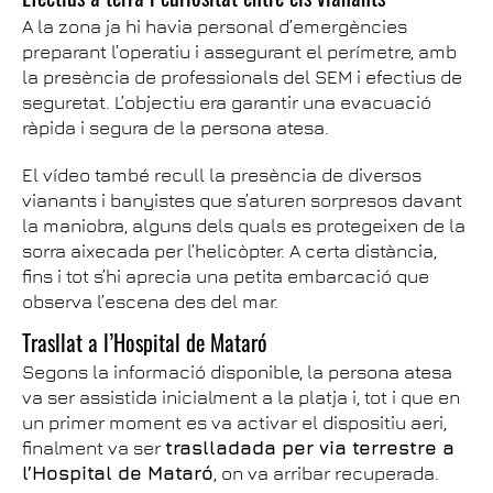
A la zona ja hi havia personal d’emergències
preparant l’operatiu i assegurant el perímetre, amb
la presència de professionals del SEM i efectius de
seguretat. L’objectiu era garantir una evacuació
ràpida i segura de la persona atesa.
El vídeo també recull la presència de diversos
vianants i banyistes que s’aturen sorpresos davant
la maniobra, alguns dels quals es protegeixen de la
sorra aixecada per l’helicòpter. A certa distància,
fins i tot s’hi aprecia una petita embarcació que
observa l’escena des del mar.
Trasllat a l’Hospital de Mataró
Segons la informació disponible, la persona atesa
va ser assistida inicialment a la platja i, tot i que en
un primer moment es va activar el dispositiu aeri,
finalment va ser
traslladada per via terrestre a
l’Hospital de Mataró
, on va arribar recuperada.