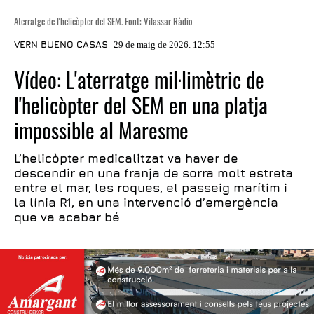
Aterratge de l'helicòpter del SEM. Font: Vilassar Ràdio
VERN BUENO CASAS
29 de maig de 2026. 12:55
Vídeo: L'aterratge mil·limètric de
l'helicòpter del SEM en una platja
impossible al Maresme
L’helicòpter medicalitzat va haver de
descendir en una franja de sorra molt estreta
entre el mar, les roques, el passeig marítim i
la línia R1, en una intervenció d’emergència
que va acabar bé