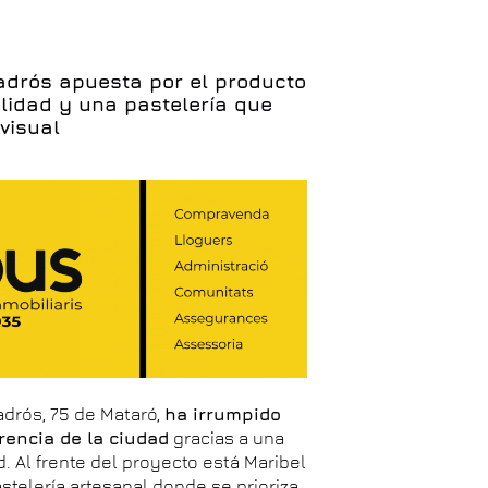
adrós apuesta por el producto
lidad y una pastelería que
visual
adrós, 75 de Mataró,
ha irrumpido
rencia de la ciudad
gracias a una
. Al frente del proyecto está Maribel
stelería artesanal donde se prioriza