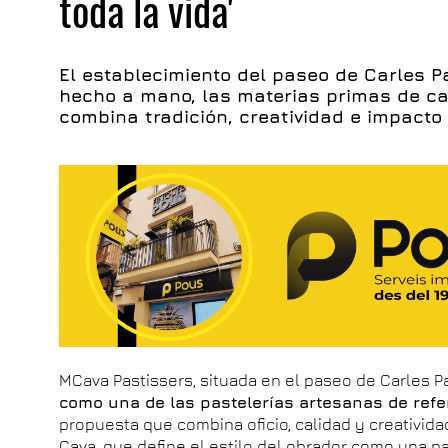
toda la vida'
El establecimiento del paseo de Carles P
hecho a mano, las materias primas de ca
combina tradición, creatividad e impacto 
MCava Pastissers, situada en el paseo de Carles P
como una de las pastelerías artesanas de refe
propuesta que combina oficio, calidad y creatividad
Cava, que define el estilo del obrador como una pa