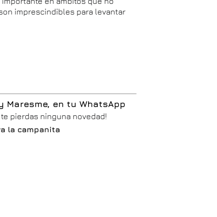
 importante en ámbitos que no
 son imprescindibles para levantar
 y Maresme, en tu WhatsApp
o te pierdas ninguna novedad!
iva la campanita