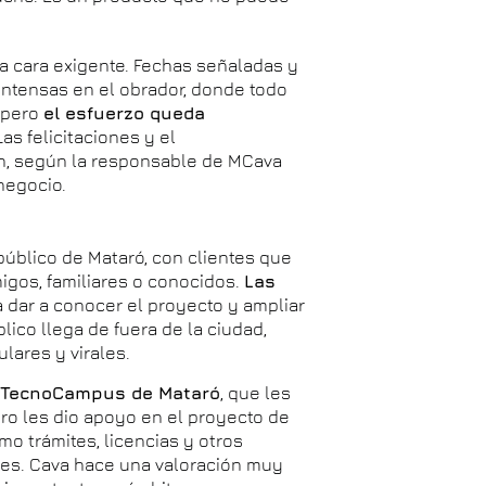
na cara exigente. Fechas señaladas y
tensas en el obrador, donde todo
, pero
el esfuerzo queda
 Las felicitaciones y el
n, según la responsable de MCava
negocio.
público de Mataró, con clientes que
igos, familiares o conocidos.
Las
 dar a conocer el proyecto y ampliar
lico llega de fuera de la ciudad,
lares y virales.
el TecnoCampus de Mataró
, que les
ro les dio apoyo en el proyecto de
o trámites, licencias y otros
s. Cava hace una valoración muy