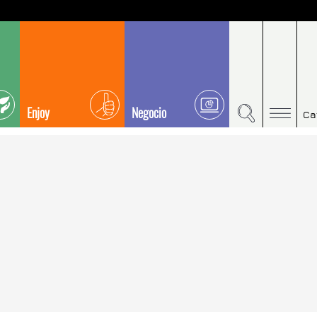
Enjoy
Negocio
Ca