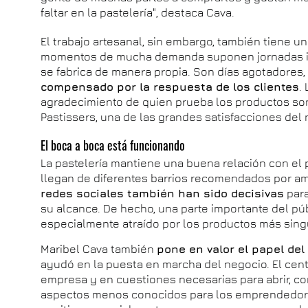
faltar en la pastelería", destaca Cava.
El trabajo artesanal, sin embargo, también tiene u
momentos de mucha demanda suponen jornadas in
se fabrica de manera propia. Son días agotadores
compensado por la respuesta de los clientes
.
agradecimiento de quien prueba los productos so
Pastissers, una de las grandes satisfacciones del 
El boca a boca está funcionando
La pastelería mantiene una buena relación con el 
llegan de diferentes barrios recomendados por am
redes sociales también han sido decisivas
para
su alcance. De hecho, una parte importante del púb
especialmente atraído por los productos más singu
Maribel Cava también
pone en valor el papel d
ayudó en la puesta en marcha del negocio. El cent
empresa y en cuestiones necesarias para abrir, com
aspectos menos conocidos para los emprendedore