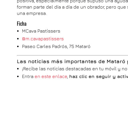
positiva, especialmente porque supuso una ayuda
forman parte del día a día de un obrador, pero que
una empresa.
Ficha
MCava Pastissers
@m.cavapastissers
Paseo Carles Padrós, 75 Mataró
Las noticias más importantes de Mataró
¡Recibe las noticias destacadas en tu móvil y n
Entra
en este enlace
,
haz clic en seguir y act