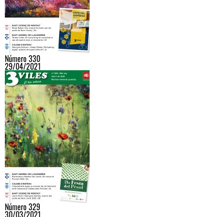
Número 330
29/04/2021
Número 329
30/03/2021