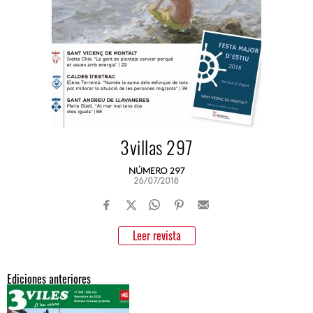
3villas 297
NÚMERO 297
26/07/2018
Leer revista
Ediciones anteriores