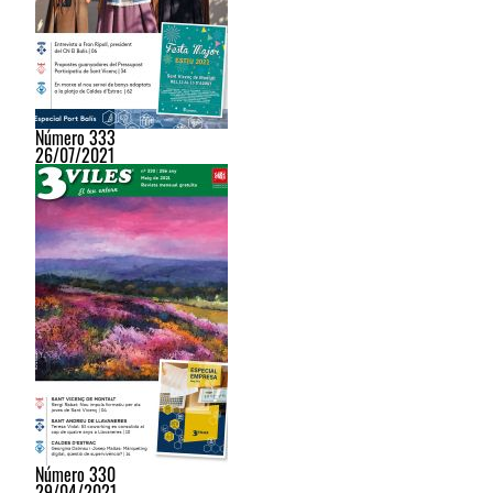
Número 333
26/07/2021
Número 330
29/04/2021