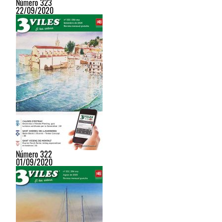
Número 323
22/09/2020
Número 322
01/09/2020