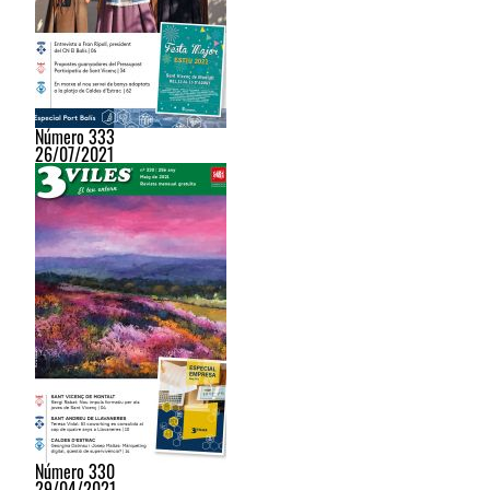
Número 333
26/07/2021
Número 330
29/04/2021