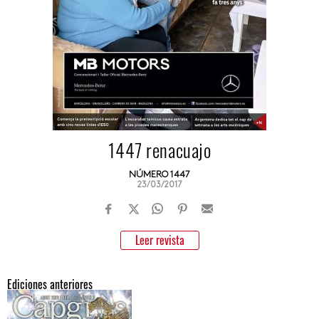
1447 renacuajo
NÚMERO 1447
23/03/2017
Leer revista
Ediciones anteriores