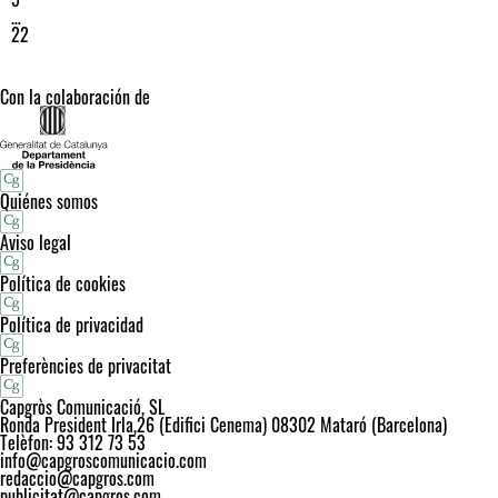
…
22
Con la colaboración de
Quiénes somos
Aviso legal
Política de cookies
Política de privacidad
Preferències de privacitat
Capgròs Comunicació, SL
Ronda President Irla,26 (Edifici Cenema) 08302 Mataró (Barcelona)
Telèfon: 93 312 73 53
info@capgroscomunicacio.com
redaccio@capgros.com
publicitat@capgros.com