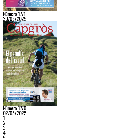
Número 1771
30/05/2025
Número 1770
02/05/2025
1
2
3
4
5