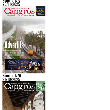
Número 1777
28/11/2025
Número 1776
31/10/2025