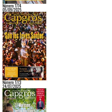
Número 1774
05/09/2025
Número 1773
24/07/2025