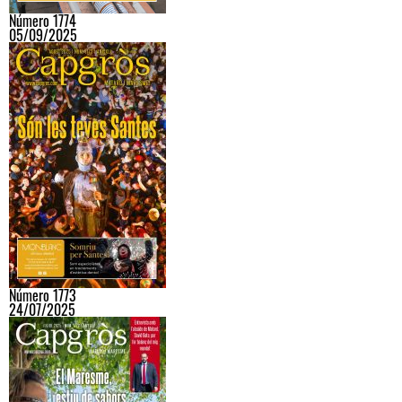
Número 1774
05/09/2025
Número 1773
24/07/2025