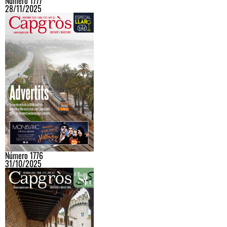
Número 1777
28/11/2025
Número 1776
31/10/2025