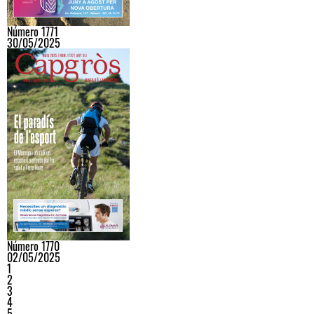
Número 1771
30/05/2025
Número 1770
02/05/2025
1
2
3
4
5