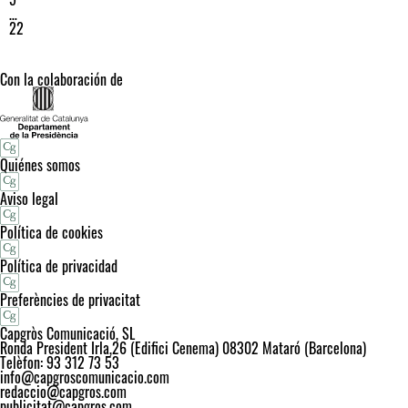
…
22
Con la colaboración de
Quiénes somos
Aviso legal
Política de cookies
Política de privacidad
Preferències de privacitat
Capgròs Comunicació, SL
Ronda President Irla,26 (Edifici Cenema) 08302 Mataró (Barcelona)
Telèfon: 93 312 73 53
info@capgroscomunicacio.com
redaccio@capgros.com
publicitat@capgros.com