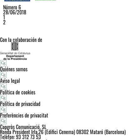
Número 6
28/06/2018
1
2
Con la colaboración de
Quiénes somos
Aviso legal
Política de cookies
Política de privacidad
Preferències de privacitat
Capgròs Comunicació, SL
Ronda President Irla,26 (Edifici Cenema) 08302 Mataró (Barcelona)
Telèfon: 93 312 73 53