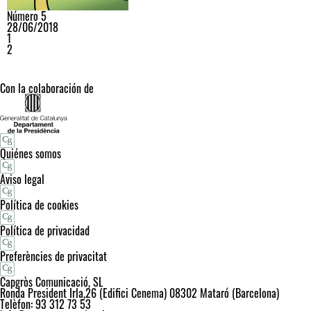
Número 5
28/06/2018
1
2
Con la colaboración de
Quiénes somos
Aviso legal
Política de cookies
Política de privacidad
Preferències de privacitat
Capgròs Comunicació, SL
Ronda President Irla,26 (Edifici Cenema) 08302 Mataró (Barcelona)
Telèfon: 93 312 73 53