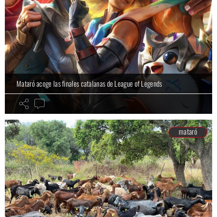
Mataró acoge las finales catalanas de League of Legends
mataró