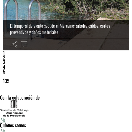
El temporal de viento sacude el Maresme: árboles caídos, cortes
preventivos y daños materiales
1
2
3
4
5
…
135
Con la colaboración de
Quiénes somos