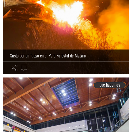
Susto por un fuego en el Parc Forestal de Mataró
qué hacemos