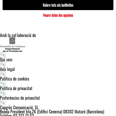
Rebre tots els butlletins
Veure totes les opcions
Amb la col·laboració de
Qui som
Avís legal
Política de cookies
Política de privacitat
Preferències de privacitat
Capgròs Comunicació, SL
Ronda President Irla,26 (Edifici Cenema) 08302 Mataró (Barcelona)
Telèfon: 93 312 73 53