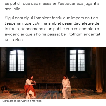
es pot dir que cau massa en l’astracanada jugant a
ser Lelio.
Sigui com sigui l’ambient festiu que impera dalt de
l’escenari, que culmina amb el desenllaç alegre de
la faula, s’encomana a un públic que es complau a
evidenciar que s’ho ha passat bé. I tothom encantat
de la vida.
Coralina la serventa amorosa