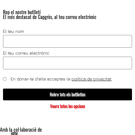
Rep el nostre butlletí
El més destacat de Capgròs, al teu correu electrònic
El teu nom
El teu correu electrònic
En donar-te d'alta acceptes la
política de privacitat
.
Rebre tots els butlletins
Veure totes les opcions
Amb la col·laboració de