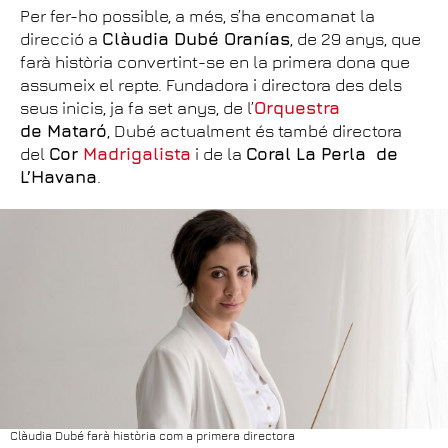
Per fer-ho possible, a més, s’ha encomanat la
direcció a
Clàudia Dubé Oranías
, de 29 anys, que
farà història convertint-se en la primera dona que
assumeix el repte. Fundadora i directora des dels
seus inicis, ja fa set anys, de l’
Orquestra
de Mataró
, Dubé actualment és també directora
del
Cor
Madrigalista
i de la
Coral La Perla de
L’Havana
.
Clàudia Dubé farà història com a primera directora