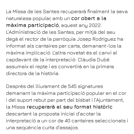
La Missa de les Santes recuperarà finalment la seva
naturalesa popular, amb un
cor obert a la
màxima participació
, aquest any 2022.
L’Administració de les Santes, per mitjà del seu
degà el rector de la parròquia Josep Rodríguez ha
informat als cantaires per carta, demanant-los la
màxima implicació. L'altra novetat és el canvi al
capdavant de la interpretació: Clàudia Dubé
assumeix el repte i es convertirà en la primera
directora de la història.
Després del lliurament de 545 signatures
demanant la màxima participació popular en el cor
i del suport rebut per part del bisbat i l’Ajuntament,
la Missa
recuperarà el seu format històric
descartant la proposta inicial d’acotar la
interpretació a un cor de 40 cantaires seleccionats i
una seqüència curta d’assajos.